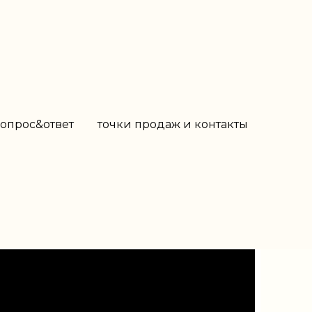
опрос&ответ
точки продаж и контакты