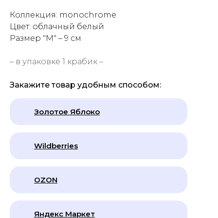
Коллекция: monochrome
Цвет: облачный белый
Размер "M"
–
9 см
– в упаковке 1 крабик –
Закажите товар удобным способом:
Золотое Яблоко
Wildberries
OZON
Яндекс Маркет