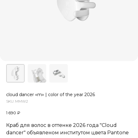
cloud dancer «m» | color of the year 2026
SKU:
MMW2
1 690
₽
Краб для волос в оттенке 2026 года "Cloud
dancer" объявленом институтом цвета Pantone