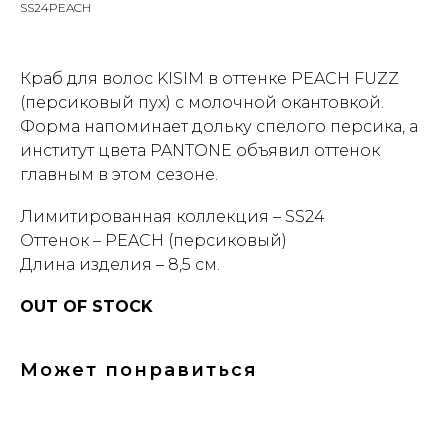
SS24PEACH
Краб для волос KISIM в оттенке PEACH FUZZ
(персиковый пух) с молочной окантовкой.
Форма напоминает дольку спелого персика, а
институт цвета PANTONE объявил оттенок
главным в этом сезоне.
Лимитированная коллекция – SS24
Оттенок – PEACH (персиковый)
Длина изделия – 8,5 см.
OUT OF STOCK
Может понравиться