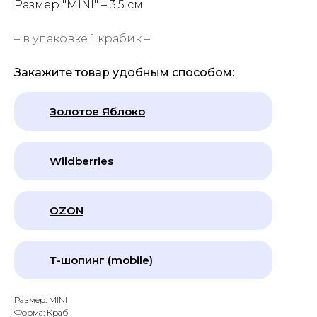
Размер "MINI" – 3,5 см
– в упаковке 1 крабик –
Закажите товар удобным способом:
Золотое Яблоко
Wildberries
OZON
Т-шопинг (mobile)
Размер: MINI
Форма: Краб