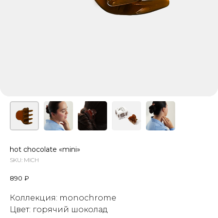
hot chocolate «mini»
SKU:
MICH
890
₽
Коллекция: monochrome
Цвет: горячий шоколад