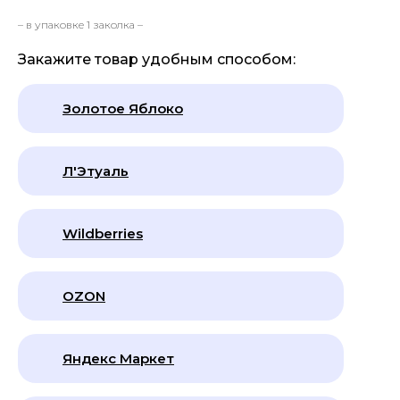
– в упаковке 1 заколка –
Закажите товар удобным способом:
Золотое Яблоко
Л'Этуаль
Wildberries
OZON
Яндекс Маркет