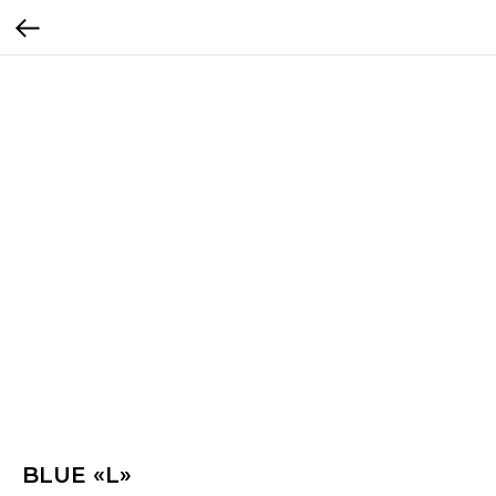
BLUE «L»