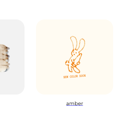
amber