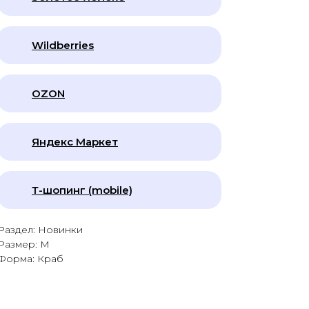
Wildberries
OZON
Яндекс Маркет
Т-шопинг (mobile)
Раздел: Новинки
Размер: M
Форма: Краб