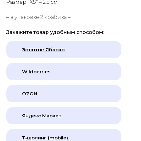
Размер "XS"
– 2,5 см
– в упаковке 2 крабика –
Закажите товар удобным способом:
Золотое Яблоко
Wildberries
OZON
Яндекс Маркет
Т-шопинг (mobile)