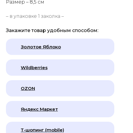
Размер
– 8,5 см
– в упаковке 1 заколка –
Закажите товар удобным способом:
Золотое Яблоко
Wildberries
OZON
Яндекс Маркет
Т-шопинг (mobile)