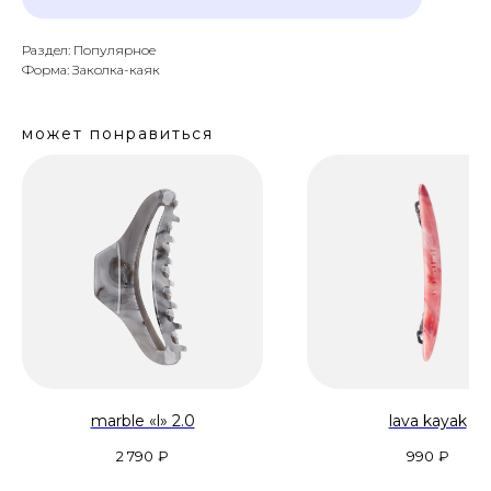
Раздел: Популярное
Форма: Заколка-каяк
может понравиться
marble «l» 2.0
lava kayak
2 790
₽
990
₽