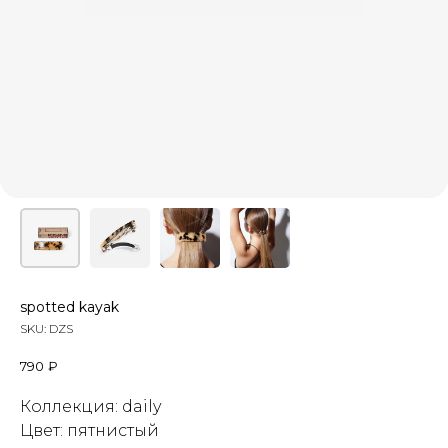
spotted kayak
SKU:
DZS
790
₽
Коллекция: daily
Цвет: пятнистый