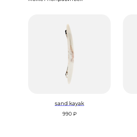
sand kayak
990
₽