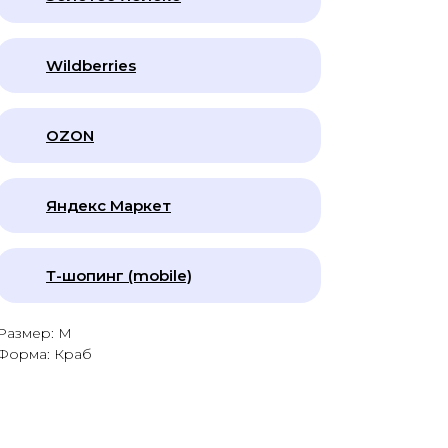
Wildberries
OZON
Яндекс Маркет
Т-шопинг (mobile)
Размер: M
Форма: Краб