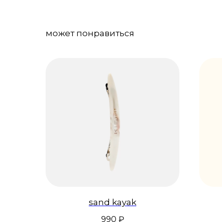
может понравиться
sand kayak
990
₽