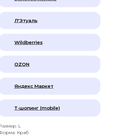
Л'Этуаль
Wildberries
OZON
Яндекс Маркет
Т-шопинг (mobile)
Размер: L
Форма: Краб